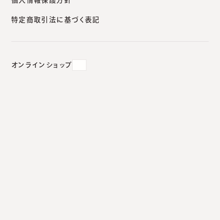
特定商取引法に基づく表記
2025.04.17
安城本院
オンラインショップ
6月13日（金）の診療に関するお
知らせ（安城本院）