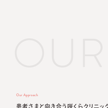
Our Approach
患者さまと向き合う咲くらクリニッ