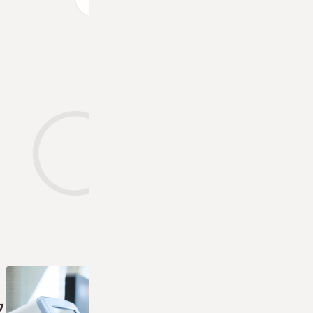
最新の機材を使用
ク
古今東西の最新機材を常に導