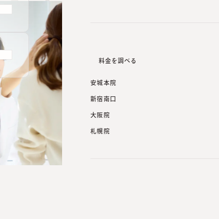
料金を調べる
安城本院
新宿南口
大阪院
札幌院