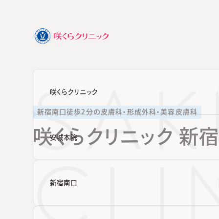
咲くらクリニック
新宿南口徒歩2分の皮膚科・形成外科・美容皮膚科
咲くらクリニック
新宿
安城本院
新宿南口