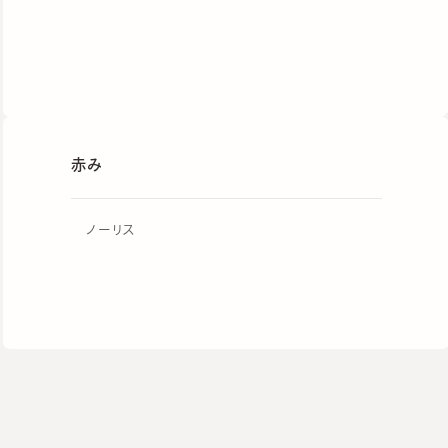
赤み
ノーリス