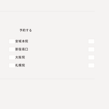
予約する
安城本院
新宿南口
大阪院
札幌院