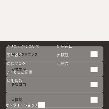
お知らせ
クリニック一覧
診療案内
安城本院
クリニックについて
新宿南口
咲くらクリニック
医師紹介
大阪院
院長ブログ
札幌院
安城本院
よくあるご質問
採用情報
新宿南口
大阪院
オンラインショップ