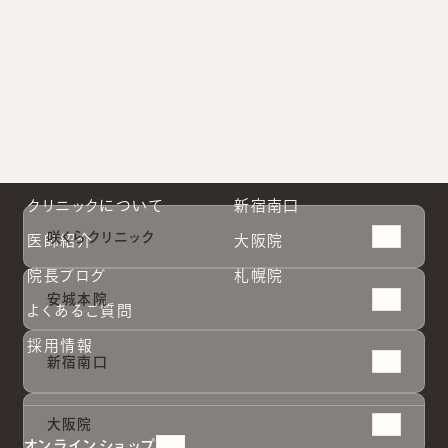
お知らせ
クリニック一覧
診療案内
安城本院
クリニックについて
新宿南口
咲くらクリニック
医師紹介
大阪院
院長ブログ
札幌院
安城本院
よくあるご質問
採用情報
新宿南口
大阪院
オンラインショップ