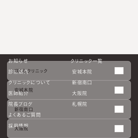
大阪院公式Instagram
札幌院公式Instagram
お知らせ
クリニック一覧
咲くらクリニック
診療案内
安城本院
クリニックについて
新宿南口
安城本院
医師紹介
大阪院
院長ブログ
札幌院
新宿南口
よくあるご質問
採用情報
大阪院