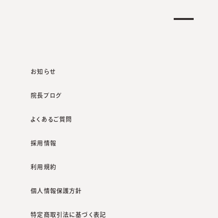
クリニック一覧
オンラインショップ
お知らせ
院長ブログ
よくあるご質問
咲くらクリニックポータルサイト
院長ブログ
ステロイド
採用情報
利用規約
個人情報保護方針
特定商取引法に基づく表記