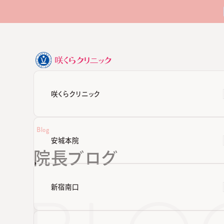
咲くらクリニック
Blog
安城本院
院長ブログ
新宿南口