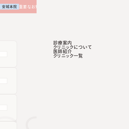
【土曜日午後 外来診療開始のお知らせ】
重要なお知らせ
安城本院
診療案内
クリニックについて
医師紹介
診療案内
クリニックについて
医師紹介
クリニック一覧