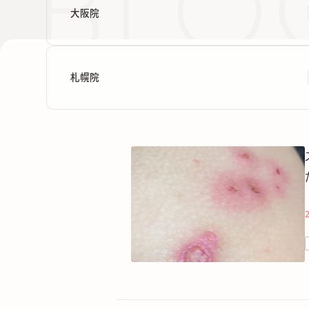
大阪院
札幌院