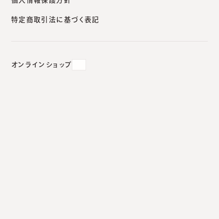
特定商取引法に基づく表記
2021.02.27
#
遠隔診療
オンラインショップ
混雑緩和対策でオンライン診療
を推進していきます。