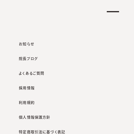
クリニック一覧
オンラインショップ
お知らせ
院長ブログ
よくあるご質問
クポータルサイト
院長ブログ
こすらずに洗う。シミ治療の基本です。
採用情報
利用規約
個人情報保護方針
特定商取引法に基づく表記