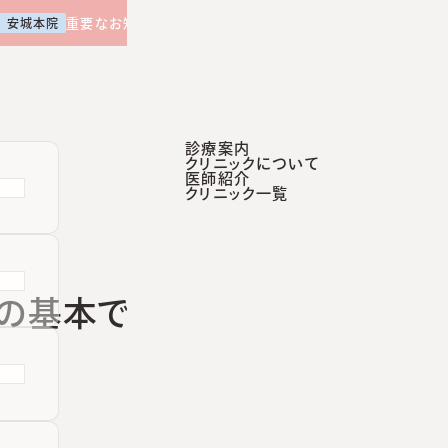
【土曜日午後 外来診療開始のお知らせ】
重要なお知らせ
安城本院
診療案内
クリニックについて
医師紹介
診療案内
クリニックについて
医師紹介
クリニック一覧
咲くらクリニッ
の基本です。