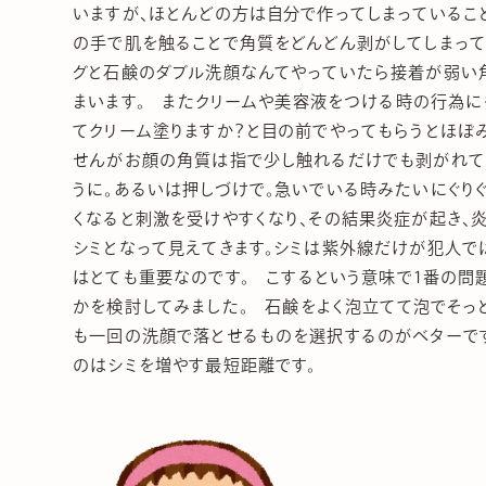
いますが、ほとんどの方は自分で作ってしまっていること
の手で肌を触ることで角質をどんどん剥がしてしまって
グと石鹸のダブル洗顔なんてやっていたら接着が弱い角
まいます。 またクリームや美容液をつける時の行為に
てクリーム塗りますか？と目の前でやってもらうとほぼ
せんがお顔の角質は指で少し触れるだけでも剥がれて
うに。あるいは押しづけで。急いでいる時みたいにぐり
くなると刺激を受けやすくなり、その結果炎症が起き、
シミとなって見えてきます。シミは紫外線だけが犯人で
はとても重要なのです。 こするという意味で1番の問
かを検討してみました。 石鹸をよく泡立てて泡でそっ
も一回の洗顔で落とせるものを選択するのがベターで
のはシミを増やす最短距離です。