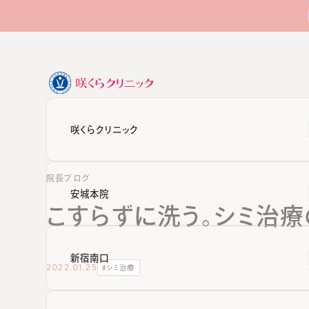
咲くらクリニック
院長ブログ
安城本院
こすらずに洗う。シミ治療
新宿南口
2022.01.25
#
シミ治療