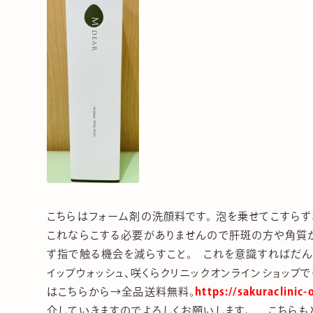
こちらはフォーム剤の洗顔料です。 泡を乗せてこすら
これならこする必要がありませんので肝斑の方や角質
ず指で触る機会を減らすこと。 これを意識すればだん
イップウォッシュ、咲くらクリニックオンラインショップ
はこちらから→全品送料無料。
https://sakuraclinic
介していきますのでよろしくお願いします。 こちらもど