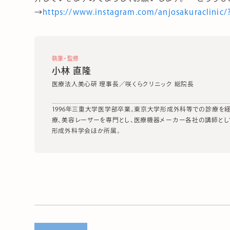
→
https://www.instagram.com/anjosakuraclinic/
執筆・監修
小林 直隆
医療法人美心研 理事長／咲くらクリニック 総院長
1996年三重大学医学部卒業。東京大学形成外科等での診療を経て
療、美容レーザーを専門とし、医療機器メーカー各社の講師とし
形成外科学会ほか所属。