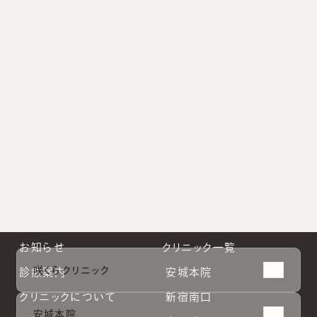
ています。
小林院長公式Instagram
新宿南口公式Instagram
大阪院公式Instagram
札幌院公式Instagram
お知らせ
クリニック一覧
咲くらクリニック
診療案内
安城本院
クリニックについて
新宿南口
安城本院