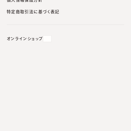
特定商取引法に基づく表記
オンラインショップ
ノーリスの効果｜小鼻の赤みや血管を