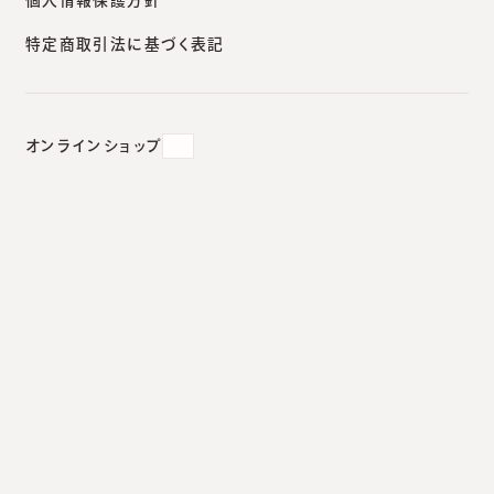
特定商取引法に基づく表記
オンラインショップ
子供の足底のできものはいつも「ウイ