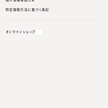
対応状況
札幌院
安城本院
新宿南口
大阪院
特定商取引法に基づく表記
オンラインショップ
Vビーム
ＶＢeam(ブイビーム)は赤ら顔や毛細血管拡張症、赤
あざの治療に用いられる色素レーザーの一種です。赤
みの原因となる血管を壊して症状を改善していきま