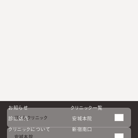
ています。
小林院長公式Instagram
新宿南口公式Instagram
大阪院公式Instagram
札幌院公式Instagram
お知らせ
クリニック一覧
咲くらクリニック
診療案内
安城本院
クリニックについて
新宿南口
安城本院