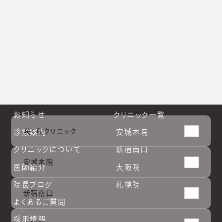
新宿南口公式Instagram
大阪院公式Instagram
札幌院公式Instagram
お知らせ
クリニック一覧
咲くらクリニック
診療案内
安城本院
クリニックについて
新宿南口
安城本院
医師紹介
大阪院
院長ブログ
札幌院
新宿南口
よくあるご質問
採用情報