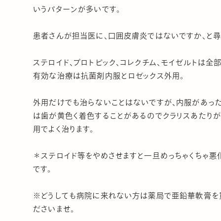
いうパターンが多いです。
患者さんが担当医に、口囲皮膚炎ではないですか、と尋
ステロイド、プロトピック、コレクチム、モイゼルトは全部
有効な治療は抗菌剤内服とロゼックス外用。
外用だけでも治らないことはないですが、内服があっ
は歯が黄色く着色することがあるのでクラリスあたり
用でよく治ります。
＊ステロイド等をやめさせますと一旦めっちゃくちゃ悪
です。
※どうしても病院に来れない方は薬局で亜鉛華軟膏を買
ださいませ。