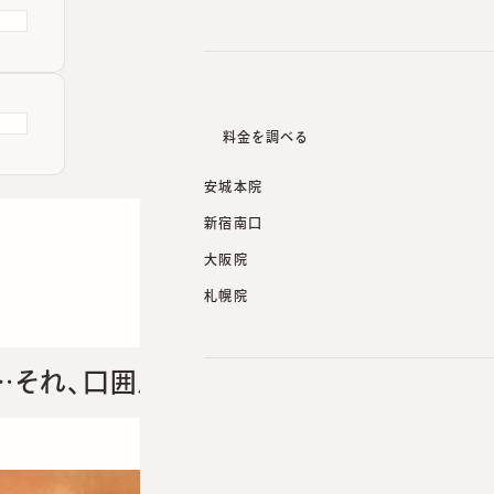
料金を調べる
安城本院
新宿南口
大阪院
札幌院
…それ、口囲皮膚炎かもしれません