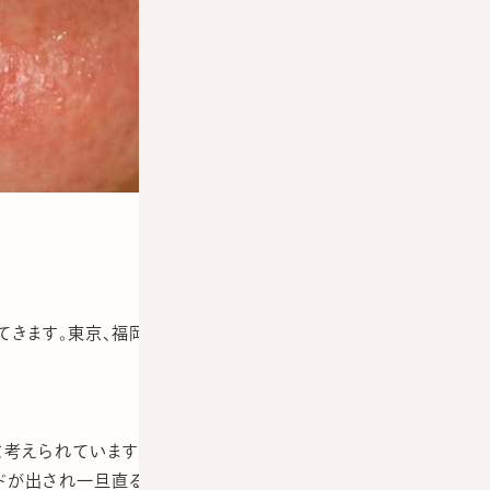
きます。東京、福岡、大阪、京都…。果ては北海道まで。
考えられています。
ドが出され一旦直るものの繰り返し続けて途方に暮れる、と