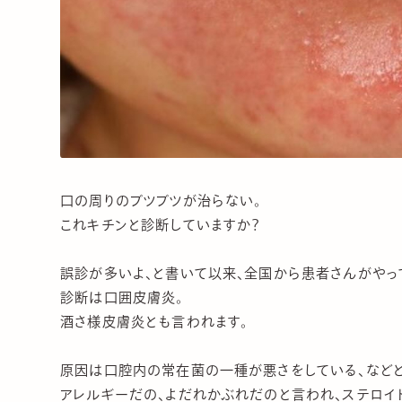
口の周りのブツブツが治らない。
これキチンと診断していますか？
誤診が多いよ、と書いて以来、全国から患者さんがやって
診断は口囲皮膚炎。
酒さ様皮膚炎とも言われます。
原因は口腔内の常在菌の一種が悪さをしている、などと
アレルギーだの、よだれかぶれだのと言われ、ステロイ