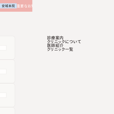
【土曜日午後 外来診療開始のお知らせ】
重要なお知らせ
安城本院
診療案内
クリニックについて
医師紹介
診療案内
クリニックについて
医師紹介
クリニック一覧