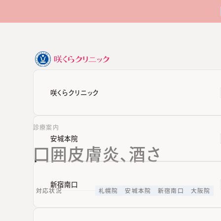
咲くらクリニック
診療案内
安城本院
口囲皮膚炎、酒さ
新宿南口
対応状況
札幌院
安城本院
新宿南口
大阪院