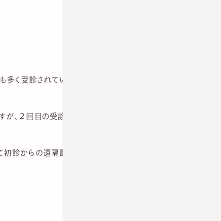
も多く受診されています。
が、２回目の受診からは「遠隔診療」の利用が可能です。
して初診からの遠隔診療も可能です）