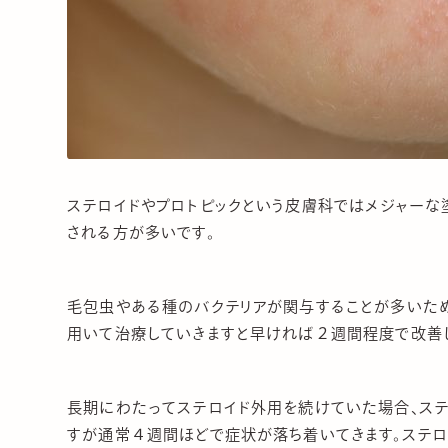
ステロイドやプロトピックという皮膚科ではメジャーな
される方が多いです。
毛包虫やある種のバクテリアが関与することが多いた
用いて治療していきますと早ければ２週間程度で改善し
長期にわたってステロイド外用を続けていた場合、ス
すが通常４週間ほどで症状が落ち着いてきます。ステロ