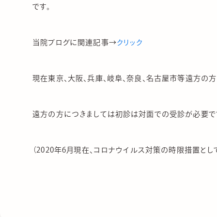
です。
当院ブログに関連記事→
クリック
現在東京、大阪、兵庫、岐阜、奈良、名古屋市等遠方の方
遠方の方につきましては初診は対面での受診が必要です
（2020年6月現在、コロナウイルス対策の時限措置と