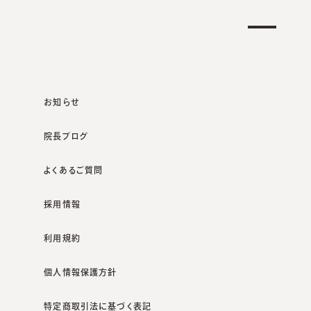
クリニック一覧
オンラインショップ
お知らせ
院長ブログ
よくあるご質問
咲くらクリニックポータルサイト
診療案内
口囲皮膚炎、酒さ
採用情報
利用規約
個人情報保護方針
特定商取引法に基づく表記