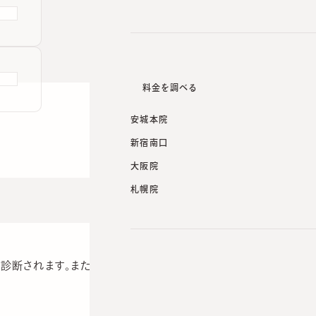
料金を調べる
安城本院
新宿南口
大阪院
札幌院
診断されます。また施設によっては「酒さ」と診断されている