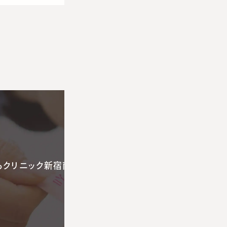
らクリニック新宿南口
咲くらクリニック大阪