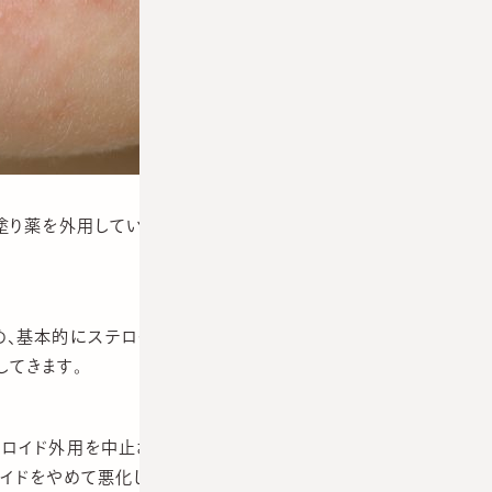
塗り薬を外用していても繰り返すことが多いため困って来院
め、基本的にステロイド外用は中止し、抗生剤内服や外用薬を
てきます。
テロイド外用を中止させますと一時的に悪化することがありま
イドをやめて悪化しても焦らず粘り強く治療することが肝要