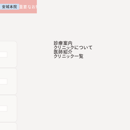
【土曜日午後 外来診療開始のお知らせ】
重要なお知らせ
安城本院
診療案内
クリニックについて
医師紹介
診療案内
クリニックについて
医師紹介
クリニック一覧