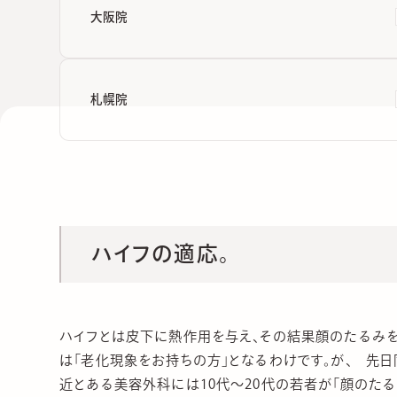
大阪院
札幌院
ハイフの適応。
ハイフとは皮下に熱作用を与え、その結果顔のたるみを
は「老化現象をお持ちの方」となるわけです。が、 先日
近とある美容外科には10代〜20代の若者が「顔のたる