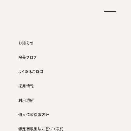
クリニック一覧
オンラインショップ
お知らせ
院長ブログ
よくあるご質問
咲くらクリニックポータルサイト
院長ブログ
ハイフの適応。
採用情報
利用規約
個人情報保護方針
特定商取引法に基づく表記