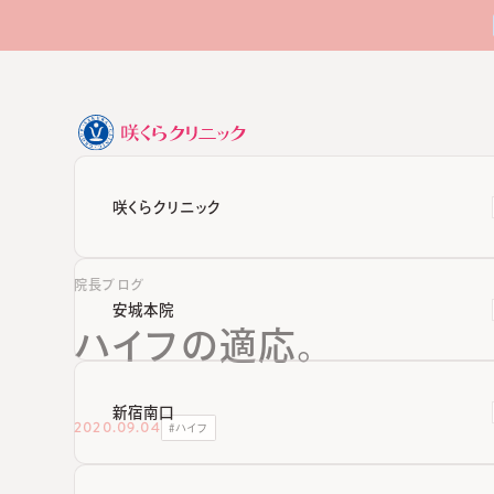
咲くらクリニック
院長ブログ
安城本院
ハイフの適応。
新宿南口
2020.09.04
#
ハイフ