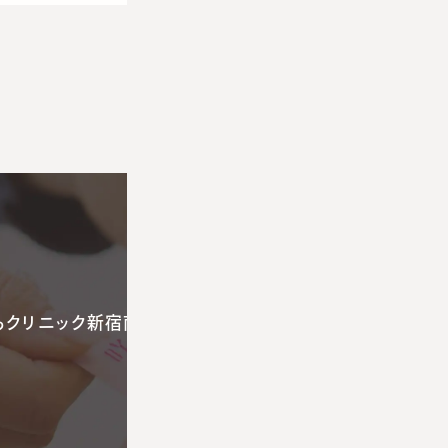
らクリニック新宿南口
咲くらクリニック大阪