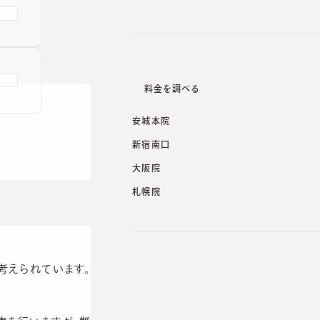
料金を調べる
安城本院
新宿南口
大阪院
札幌院
考えられています。