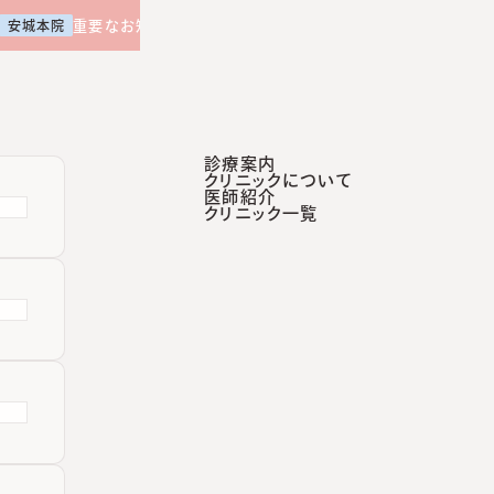
【土曜日午後 外来診療開始のお知らせ】
重要なお知らせ
安城本院
診療案内
クリニックについて
医師紹介
診療案内
クリニックについて
医師紹介
クリニック一覧