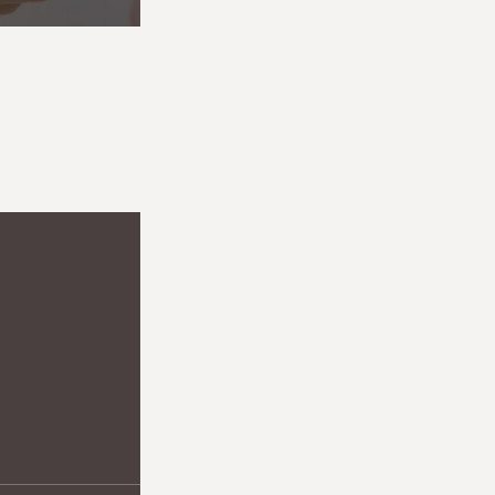
お知らせ
診療案内
クリニックについて
医師紹介