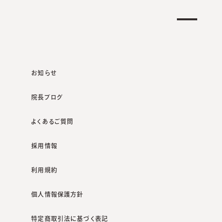
クリニック一覧
オンラインショップ
お知らせ
院長ブログ
よくあるご質問
咲くらクリニックポータルサイト
診療案内
尋常性白斑
採用情報
利用規約
個人情報保護方針
特定商取引法に基づく表記