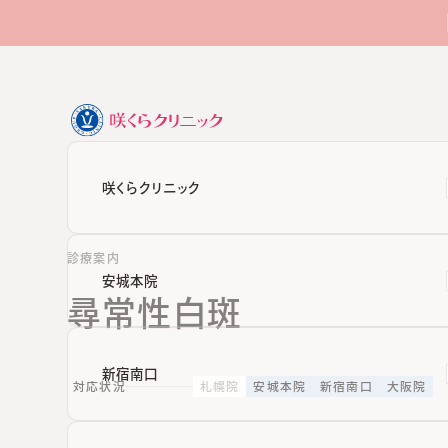
咲くらクリニック
診療案内
安城本院
尋常性白斑
新宿南口
対応状況
札幌院
安城本院
新宿南口
大阪院