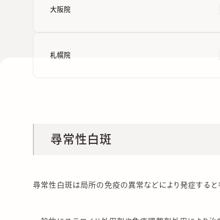
大阪院
札幌院
尋常性白斑
尋常性白斑は局所の免疫の異常などにより発症すると