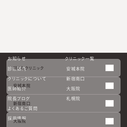
大阪院公式Instagram
札幌院公式Instagram
お知らせ
クリニック一覧
咲くらクリニック
診療案内
安城本院
クリニックについて
新宿南口
安城本院
医師紹介
大阪院
院長ブログ
札幌院
新宿南口
よくあるご質問
採用情報
大阪院