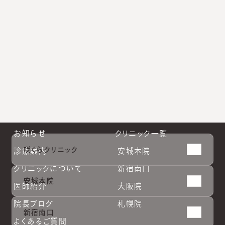
小林院長公式Instagram
新宿南口公式Instagram
大阪院公式Instagram
札幌院公式Instagram
お知らせ
クリニック一覧
咲くらクリニック
診療案内
安城本院
クリニックについて
新宿南口
安城本院
医師紹介
大阪院
院長ブログ
札幌院
新宿南口
よくあるご質問